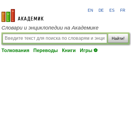
EN
DE
ES
FR
academic.ru
Словари и энциклопедии на Академике
Найти!
Толкования
Переводы
Книги
Игры ⚽