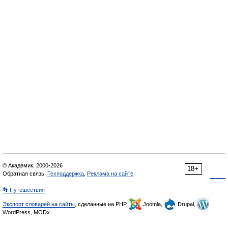
© Академик, 2000-2026
18+
Обратная связь:
Техподдержка
,
Реклама на сайте
👣 Путешествия
Экспорт словарей на сайты
, сделанные на PHP,
Joomla,
Drupal,
WordPress, MODx.