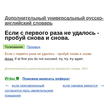
Дополнительный универсальный русско-
английский словарь
Если с первого раза не удалось -
пробуй снова и снова.
Толкование
Перевод
Если с первого раза не удалось - пробуй снова и снова.
фраз.
If at first you do not succeed, try, try, try again.
Дополнительный универсальный русско-английский словарь
.
2013
.
Игры ⚽
Поможем написать реферат
если приговоренный
если таковое имеются
согласится дать свидетельские
показания